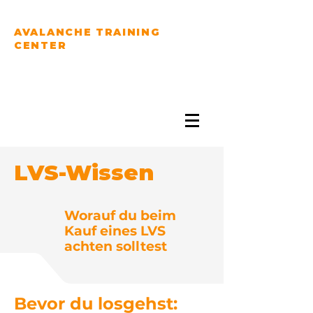
AVALANCHE TRAINING
CENTER
PRACTICE YOUR
AVALANCHE RESCUE
SKILLS...
LVS-Wissen
Worauf du beim
Kauf eines LVS
achten solltest
Bevor du losgehst: