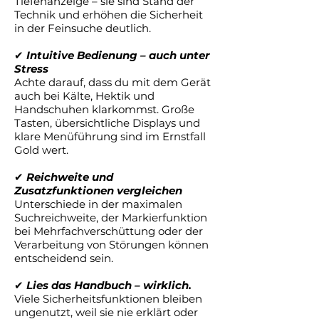
Tiefenanzeige – sie sind Stand der
Technik und erhöhen die Sicherheit
in der Feinsuche deutlich.
✔
Intuitive Bedienung – auch unter
Stress
Achte darauf, dass du mit dem Gerät
auch bei Kälte, Hektik und
Handschuhen klarkommst. Große
Tasten, übersichtliche Displays und
klare Menüführung sind im Ernstfall
Gold wert.
✔
Reichweite und
Zusatzfunktionen vergleichen
Unterschiede in der maximalen
Suchreichweite, der Markierfunktion
bei Mehrfachverschüttung oder der
Verarbeitung von Störungen können
entscheidend sein.
✔
Lies das Handbuch – wirklich.
Viele Sicherheitsfunktionen bleiben
ungenutzt, weil sie nie erklärt oder