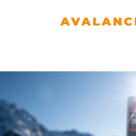
AVALANC
PRACTICE YOUR
Aktuell
Manuale ATC