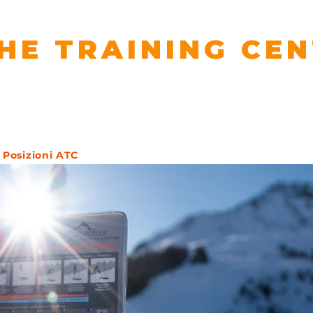
HE TRAINING CE
 AVALANCHE RESCUE SKILLS
Posizioni ATC
Posizioni ATC
Posizioni ATC